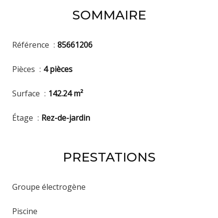
SOMMAIRE
Référence
85661206
Pièces
4 pièces
Surface
142.24 m²
Étage
Rez-de-jardin
PRESTATIONS
Groupe électrogène
Piscine