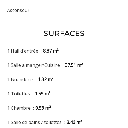
Ascenseur
SURFACES
1 Hall d'entrée
8.87 m²
1 Salle à manger/Cuisine
37.51 m²
1 Buanderie
1.32 m²
1 Toilettes
1.59 m²
1 Chambre
9.53 m²
1 Salle de bains / toilettes
3.46 m²