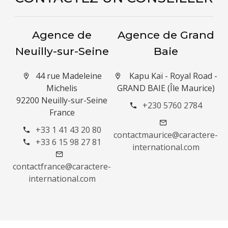
Agence de
Agence de Grand
Neuilly-sur-Seine
Baie
44 rue Madeleine
Kapu Kaï - Royal Road -
Michelis
GRAND BAIE (Île Maurice)
92200 Neuilly-sur-Seine
+230 5760 2784
France
+33 1 41 43 20 80
contactmaurice@caractere-
+33 6 15 98 27 81
international.com
contactfrance@caractere-
international.com