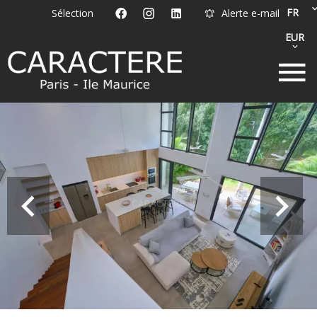
FR
Sélection
Alerte e-mail
EUR