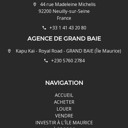
44 rue Madeleine Michelis
92200 Neuilly-sur-Seine
France
+33 1 41 43 20 80
AGENCE DE GRAND BAIE
Kapu Kaï - Royal Road - GRAND BAIE (Île Maurice)
+230 5760 2784
NAVIGATION
ACCUEIL
ACHETER
LOUER
VENDRE
INVESTIR À L'ÎLE MAURICE