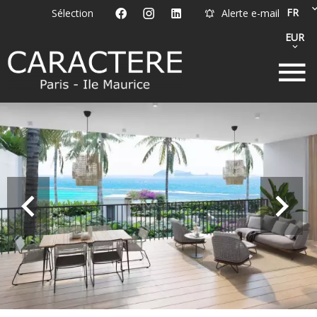
FR
Sélection
Alerte e-mail
EUR