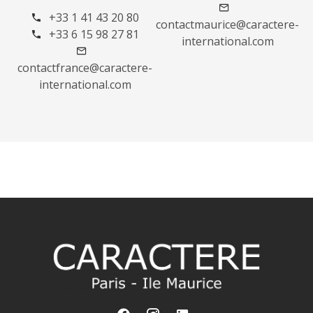
+33 1 41 43 20 80
contactmaurice@caractere-
+33 6 15 98 27 81
international.com
contactfrance@caractere-
international.com