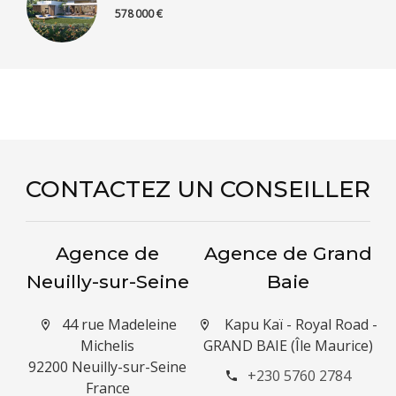
578 000 €
CONTACTEZ UN CONSEILLER
Agence de
Agence de Grand
Neuilly-sur-Seine
Baie
44 rue Madeleine
Kapu Kaï - Royal Road -
Michelis
GRAND BAIE (Île Maurice)
92200 Neuilly-sur-Seine
+230 5760 2784
France