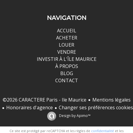
NAVIGATION
ACCUEIL
ACHETER
LOUER
VENDRE
INVESTIR À L'ÎLE MAURICE
À PROPOS
BLOG
CONTACT
Mentions légales
©2026 CARACTERE Paris - Ile Maurice
Honoraires d'agence
Changer ses préférences cookies
Design by
Apimo™
Ce site est protégé par reCAPTCHA et les règles de
confidentialité
et les