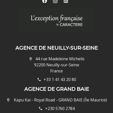
AGENCE DE NEUILLY-SUR-SEINE
44 rue Madeleine Michelis
92200 Neuilly-sur-Seine
France
+33 1 41 43 20 80
AGENCE DE GRAND BAIE
Kapu Kaï - Royal Road - GRAND BAIE (Île Maurice)
+230 5760 2784