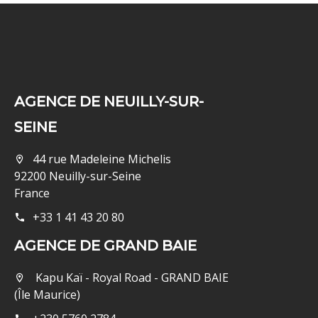
AGENCE DE NEUILLY-SUR-
SEINE
44 rue Madeleine Michelis
92200 Neuilly-sur-Seine
France
+33 1 41 43 20 80
AGENCE DE GRAND BAIE
Kapu Kaï - Royal Road - GRAND BAIE
(Île Maurice)