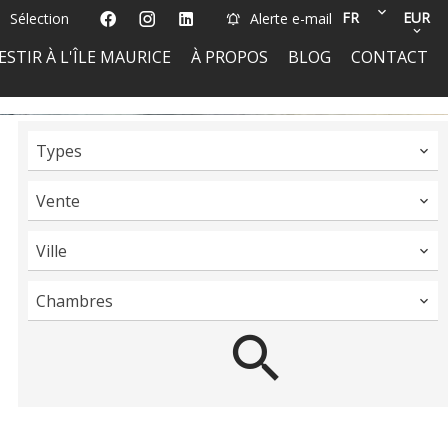
FR
EUR
Sélection
Alerte e-mail
ESTIR À L'ÎLE MAURICE
À PROPOS
BLOG
CONTACT
Types
Vente
Ville
Chambres