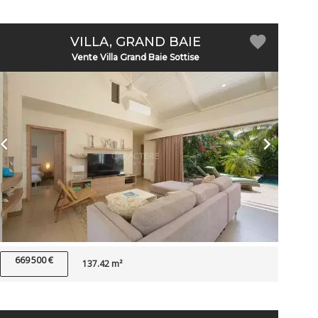
VILLA, GRAND BAIE
Vente Villa Grand Baie Sottise
669 500 €
137.42 m²