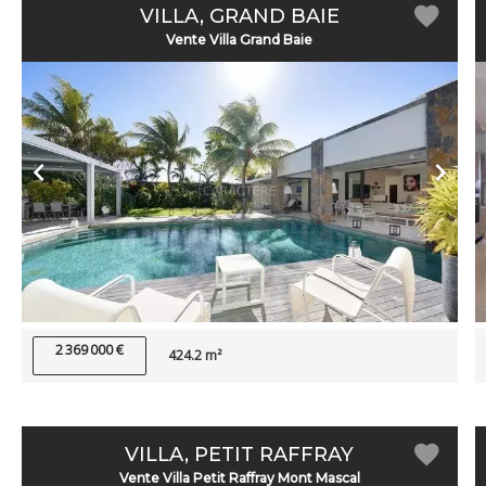
VILLA, GRAND BAIE
Vente Villa Grand Baie
2 369 000 €
424.2 m²
VILLA, PETIT RAFFRAY
Vente Villa Petit Raffray Mont Mascal